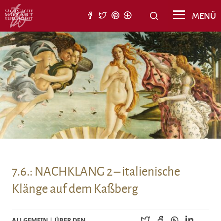
Suche nach:
MENÜ
Suchen
7.6.: NACHKLANG 2 – italienische
Klänge auf dem Kaßberg
ALLGEMEIN
|
ÜBER DEN