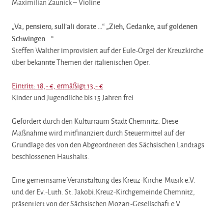
Maximilian Zaunick – Violine
„Va, pensiero, sull’ali dorate …“ „Zieh, Gedanke, auf goldenen
Schwingen …“
Steffen Walther improvisiert auf der Eule-Orgel der Kreuzkirche
über bekannte Themen der italienischen Oper.
Eintritt: 18,- €, ermäßigt 13,- €
Kinder und Jugendliche bis 15 Jahren frei
Gefördert durch den Kulturraum Stadt Chemnitz. Diese
Maßnahme wird mitfinanziert durch Steuermittel auf der
Grundlage des von den Abgeordneten des Sächsischen Landtags
beschlossenen Haushalts.
Eine gemeinsame Veranstaltung des Kreuz-Kirche-Musik e.V.
und der Ev.-Luth. St. Jakobi.Kreuz-Kirchgemeinde Chemnitz,
präsentiert von der Sächsischen Mozart-Gesellschaft e.V.