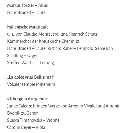
Markus Forster – Altus
Hans Brüderl – Laute
Italienische Madrigale
u. a. von Claudio Monteverdi und Heinrich Schütz
Kammerchor der Kreuzkirche Chemnitz
Hans Brüderl – Laute, Richard Röbel – Cembalo, Sebastian
Schilling – Orgel
Steffen Walther – Leitung
„La dolce vita! Bellisima!“
Vokalensemble Millenium
»Triangolo d’argento«
Junge Talente bringen Werke von Antonio Vivaldi und Antonín
Dvořák zu Gehör.
Stasya Timanovska – Violine
Carolin Beyer – Viola