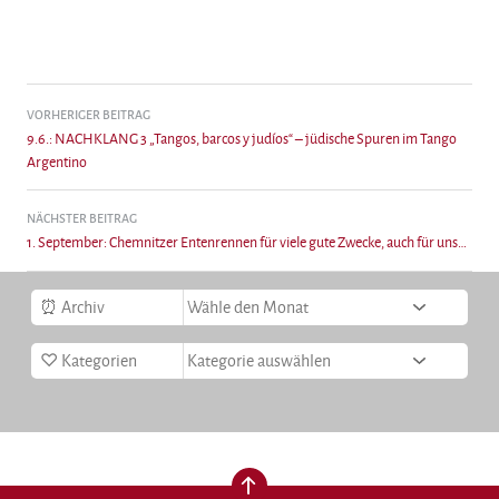
Beitragsnavigation
VORHERIGER BEITRAG
9.6.: NACHKLANG 3 „Tangos, barcos y judíos“ – jüdische Spuren im Tango
Argentino
NÄCHSTER BEITRAG
1. September: Chemnitzer Entenrennen für viele gute Zwecke, auch für uns…
Archiv
Kategorien
nach oben