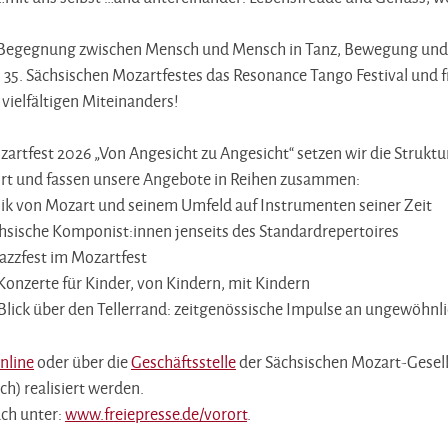
d Begegnung zwischen Mensch und Mensch in Tanz, Bewegung und 
 35. Sächsischen Mozartfestes das Resonance Tango Festival und f
vielfältigen Miteinanders!
zartfest 2026 „Von Angesicht zu Angesicht“ setzen wir die Strukt
fort und fassen unsere Angebote in Reihen zusammen:
k von Mozart und seinem Umfeld auf Instrumenten seiner Zeit
hsische Komponist:innen jenseits des Standardrepertoires
azzfest im Mozartfest
Konzerte für Kinder, von Kindern, mit Kindern
Blick über den Tellerrand: zeitgenössische Impulse an ungewöhnl
nline
oder über die
Geschäftsstelle
der Sächsischen Mozart-Gesells
ch) realisiert werden.
uch unter:
www.freiepresse.de/vorort
.