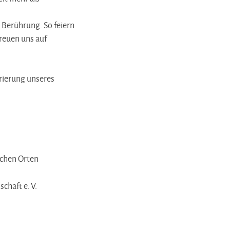
Berührung. So feiern
reuen uns auf
urierung unseres
ichen Orten
chaft e. V.