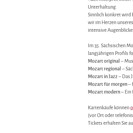
Unterhaltung.
Sinnlich konkret wir
wir im Herzen unseres
intensive Augenblicke 
Im 35. Sächsischen Mo
langjährigen Profils 
Mozart original
– Musi
Mozart regional
– Säc
Mozart in Jazz
– Das J
Mozart für morgen
– 
Mozart modern
– Ein 
Kartenkäufe können
o
(vor Ort oder telefonis
Tickets erhalten Sie a