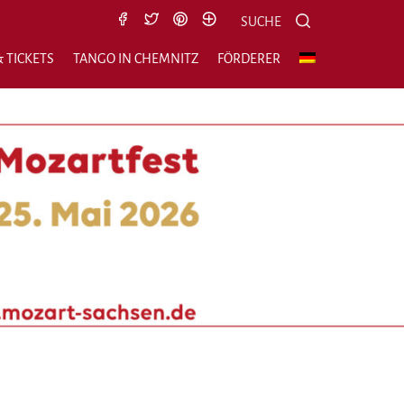
Suche nach:
Suchen
SUCHE
 TICKETS
TANGO IN CHEMNITZ
FÖRDERER