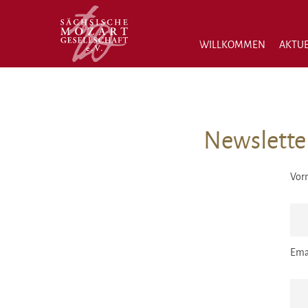
WILLKOMMEN
AKTUE
Newslette
Vor
Ema