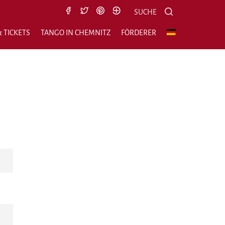
Suche nach:
Suchen
SUCHE
 TICKETS
TANGO IN CHEMNITZ
FÖRDERER