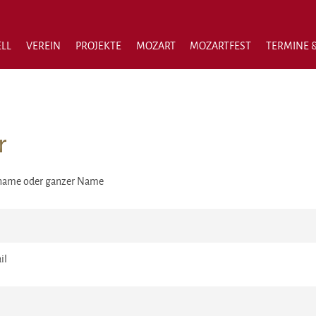
LL
VEREIN
PROJEKTE
MOZART
MOZARTFEST
TERMINE &
Newsletter
r
name oder ganzer Name
il