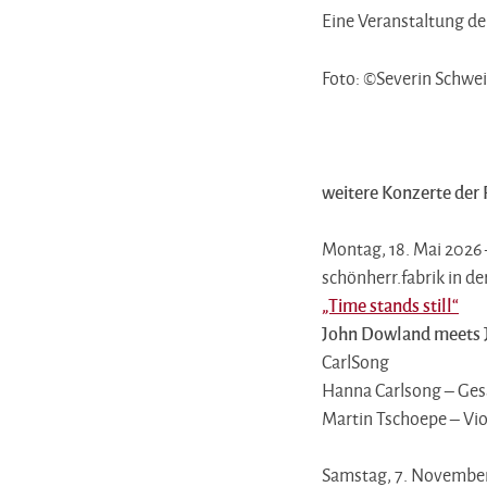
Eine Veranstaltung de
Foto: ©Severin Schwe
weitere Konzerte der
Montag, 18. Mai 2026
schönherr.fabrik in d
„Time stands still“
John Dowland meets 
CarlSong
Hanna Carlsong – Ges
Martin Tschoepe – Vio
Samstag, 7. November