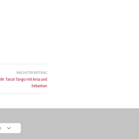
NÄCHSTER BEITRAG
fe: Tanze Tango mit Ania und
Sebastian