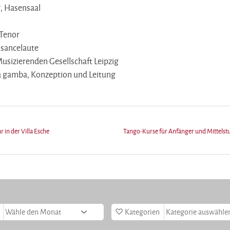
, Hasensaal
 Tenor
ssancelaute
sizierenden Gesellschaft Leipzig
da gamba, Konzeption und Leitung
 in der Villa Esche
Tango-Kurse für Anfänger und Mittelstu
Kategorien