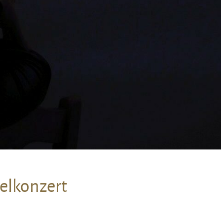
kelkonzert