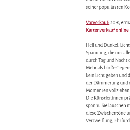
seiner populärsten K
Vorverkauf:
20 €, ermä
Kartenverkauf online
Hell und Dunkel, Lich
Spannung, die uns alle
durch Tag und Nacht e
Mehr als bloße Gegens
kein Licht geben und 
der Dämmerung und de
Momenten vollziehen 
Die Künstler:innen pr
spannt. Sie lauschen 
diese Zwischentöne un
Verzweiflung, Ehrfur