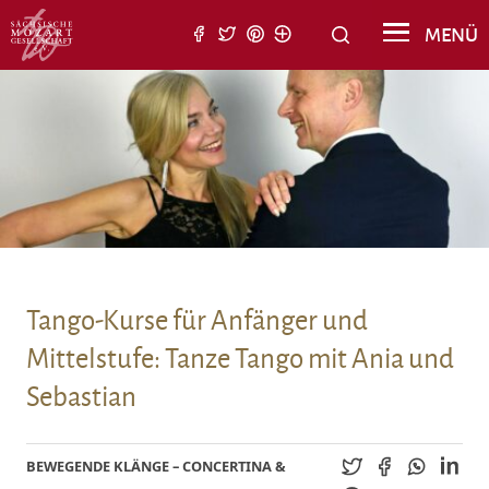
Suche nach:
MENÜ
Suchen
Tango-Kurse für Anfänger und
Mittelstufe: Tanze Tango mit Ania und
Sebastian
BEWEGENDE KLÄNGE – CONCERTINA &