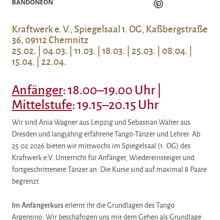
BANDONEON
Kraftwerk e. V., Spiegelsaal 1. OG, Kaßbergstraße
36, 09112 Chemnitz
25.02. | 04.03. | 11.03. | 18.03. | 25.03. | 08.04. |
15.04. | 22.04.
Anfänger
: 18.00–19.00 Uhr |
Mittelstufe
: 19.15–20.15 Uhr
Wir sind Ania Wagner aus Leipzig und Sebastian Walter aus
Dresden und langjährig erfahrene Tango-Tänzer und Lehrer. Ab
25.02.2026 bieten wir mittwochs im Spiegelsaal (1. OG) des
Kraftwerk e.V. Unterricht für Anfänger, Wiedereinsteiger und
fortgeschrittenere Tänzer an. Die Kurse sind auf maximal 8 Paare
begrenzt.
Im Anfängerkurs
erlernt ihr die Grundlagen des Tango
Argentino: Wir beschäftigen uns mit dem Gehen als Grundlage