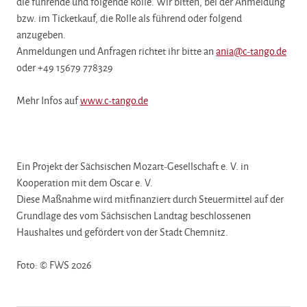
die führende und folgende Rolle. Wir bitten, bei der Anmeldung
bzw. im Ticketkauf, die Rolle als führend oder folgend
anzugeben.
Anmeldungen und Anfragen richtet ihr bitte an
ania@c-tango.de
oder +49 15679 778329
Mehr Infos auf
www.c-tango.de
Ein Projekt der Sächsischen Mozart-Gesellschaft e. V. in
Kooperation mit dem Oscar e. V.
Diese Maßnahme wird mitfinanziert durch Steuermittel auf der
Grundlage des vom Sächsischen Landtag beschlossenen
Haushaltes und gefördert von der Stadt Chemnitz.
Foto: © FWS 2026