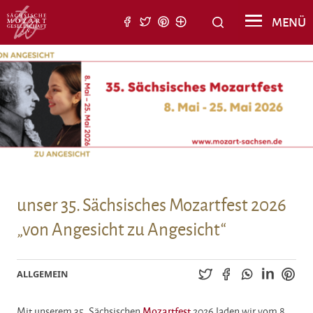
Suche nach:
MENÜ
Suchen
unser 35. Sächsisches Mozartfest 2026
„von Angesicht zu Angesicht“
ALLGEMEIN
Mit unserem 35. Sächsischen
Mozartfest
2026 laden wir vom 8.