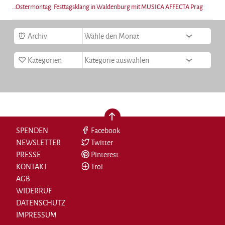
…Ostermontag: Festtagsklang in Waldenburg mit MUSICA AFFECTA Prag
Archiv
Kategorien
nach oben
SPENDEN
Facebook
NEWSLETTER
Twitter
PRESSE
Pinterest
KONTAKT
Troi
AGB
WIDERRUF
DATENSCHUTZ
IMPRESSUM