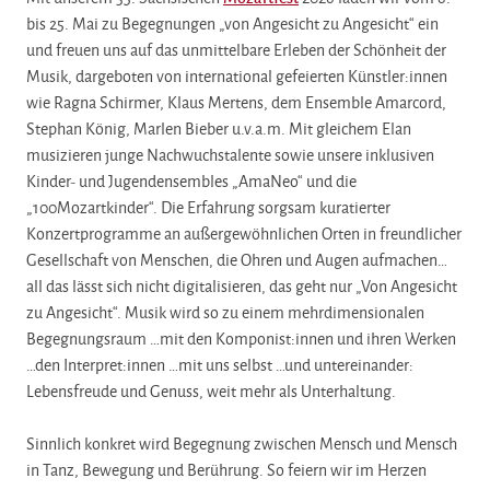
bis 25. Mai zu Begegnungen „von Angesicht zu Angesicht“ ein
und freuen uns auf das unmittelbare Erleben der Schönheit der
Musik, dargeboten von international gefeierten Künstler:innen
wie Ragna Schirmer, Klaus Mertens, dem Ensemble Amarcord,
Stephan König, Marlen Bieber u.v.a.m. Mit gleichem Elan
musizieren junge Nachwuchstalente sowie unsere inklusiven
Kinder- und Jugendensembles „AmaNeo“ und die
„100Mozartkinder“. Die Erfahrung sorgsam kuratierter
Konzertprogramme an außergewöhnlichen Orten in freundlicher
Gesellschaft von Menschen, die Ohren und Augen aufmachen…
all das lässt sich nicht digitalisieren, das geht nur „Von Angesicht
zu Angesicht“. Musik wird so zu einem mehrdimensionalen
Begegnungsraum …mit den Komponist:innen und ihren Werken
…den Interpret:innen …mit uns selbst …und untereinander:
Lebensfreude und Genuss, weit mehr als Unterhaltung.
Sinnlich konkret wird Begegnung zwischen Mensch und Mensch
in Tanz, Bewegung und Berührung. So feiern wir im Herzen