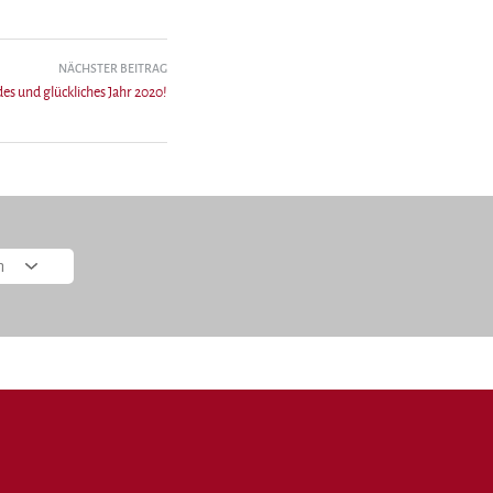
NÄCHSTER BEITRAG
s und glückliches Jahr 2020!