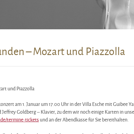
nden – Mozart und Piazzolla
rt und Piazzolla
onzert am 1. Januar um 17.00 Uhr in der Villa Esche mit Guibee Y
d Jeffrey Goldberg – Klavier, zu dem wir noch einige Karten in un
de/termine-tickets
und an der Abendkasse für Sie bereithalten.