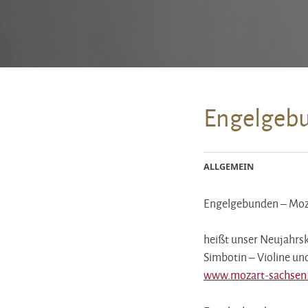
Engelgebu
ALLGEMEIN
Engelgebunden – Moza
heißt unser Neujahrsk
Simbotin – Violine un
www.mozart-sachsen.