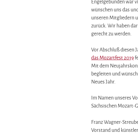
Engelgebunden war viel
wünschen uns das und 
unseren Mitgliedern u
zurück. Wir haben dar
gerecht zu werden.
Vor Abschluß diesen J
das Mozartfest 2019
fe
Mit dem Neujahrskonze
begleiten und wünsche
Neues Jahr.
Im Namen unseres Vors
Sächsischen Mozart-Ges
Franz Wagner-Streub
Vorstand und künstler