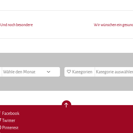
 Und noch besondere
Wir wünschen ein gesunde
Kategorien
nach oben
Facebook
Twitter
Pinterest