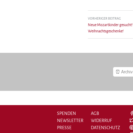
Beitragsnavigation
VORHERIGER BEITRAG
Neue Mozartkinder gesucht!
Weihnachtsgeschenke!
Archiv
SPENDEN
AGB
NEWSLETTER
WIDERRUF
PRESSE
DATENSCHUTZ