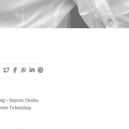
ang – Sopran, Ovidiu
serem Ticketshop