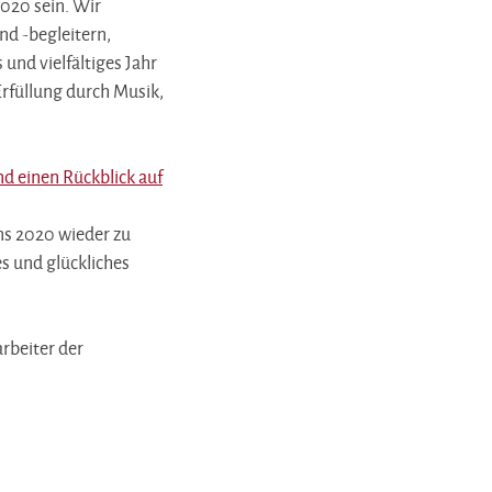
2020 sein. Wir
nd -begleitern,
und vielfältiges Jahr
Erfüllung durch Musik,
nd einen Rückblick auf
uns 2020 wieder zu
s und glückliches
rbeiter der