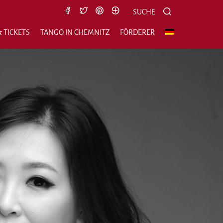
Suche nach:
Suchen
SUCHE
 TICKETS
TANGO IN CHEMNITZ
FÖRDERER