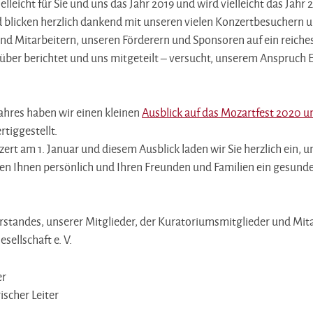
leicht für Sie und uns das Jahr 2019 und wird vielleicht das Jahr 
blicken herzlich dankend mit unseren vielen Konzertbesuchern u
nd Mitarbeitern, unseren Förderern und Sponsoren auf ein reiches 
über berichtet und uns mitgeteilt – versucht, unserem Anspruch 
ahres haben wir einen kleinen
Ausblick auf das Mozartfest 2020 u
rtiggestellt.
rt am 1. Januar und diesem Ausblick laden wir Sie herzlich ein, 
n Ihnen persönlich und Ihren Freunden und Familien ein gesunde
tandes, unserer Mitglieder, der Kuratoriumsmitglieder und Mita
ellschaft e. V.
er
ischer Leiter