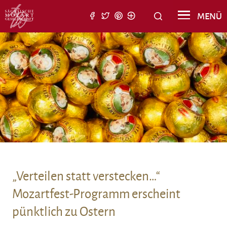
Suche nach:
MENÜ
Suchen
„Verteilen statt verstecken…“
Mozartfest-Programm erscheint
pünktlich zu Ostern