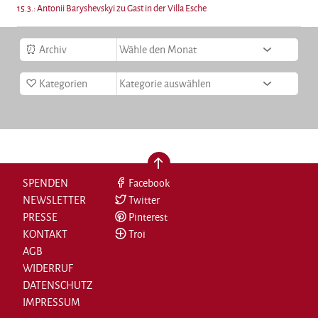
15.3.: Antonii Baryshevskyi zu Gast in der Villa Esche
Archiv
Kategorien
nach oben
SPENDEN
Facebook
NEWSLETTER
Twitter
PRESSE
Pinterest
KONTAKT
Troi
AGB
WIDERRUF
DATENSCHUTZ
IMPRESSUM