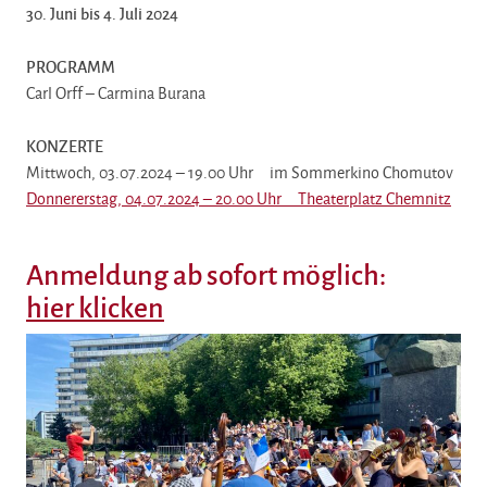
30. Juni bis 4. Juli 2024
PROGRAMM
Carl Orff – Carmina Burana
KONZERTE
Mittwoch, 03.07.2024 – 19.00 Uhr im Sommerkino Chomutov
Donnererstag, 04.07.2024 – 20.00 Uhr Theaterplatz Chemnitz
Anmeldung ab sofort möglich:
hier klicken