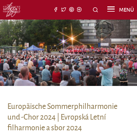
Suche nach:
MENÜ
Suchen
Europäische Sommerphilharmonie
und -Chor 2024 | Evropská Letní
Europäische Somm
filharmonie a sbor 2024