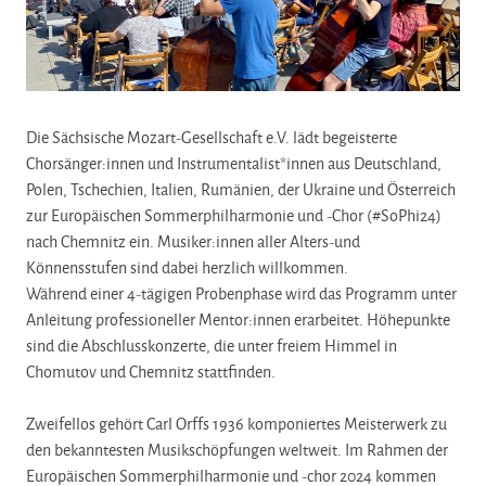
Die Sächsische Mozart-Gesellschaft e.V. lädt begeisterte
Chorsänger:innen und Instrumentalist*innen aus Deutschland,
Polen, Tschechien, Italien, Rumänien, der Ukraine und Österreich
zur Europäischen Sommerphilharmonie und -Chor (#SoPhi24)
nach Chemnitz ein. Musiker:innen aller Alters-und
Könnensstufen sind dabei herzlich willkommen.
Während einer 4-tägigen Probenphase wird das Programm unter
Anleitung professioneller Mentor:innen erarbeitet. Höhepunkte
sind die Abschlusskonzerte, die unter freiem Himmel in
Chomutov und Chemnitz stattfinden.
Zweifellos gehört Carl Orffs 1936 komponiertes Meisterwerk zu
den bekanntesten Musikschöpfungen weltweit. Im Rahmen der
Europäischen Sommerphilharmonie und -chor 2024 kommen