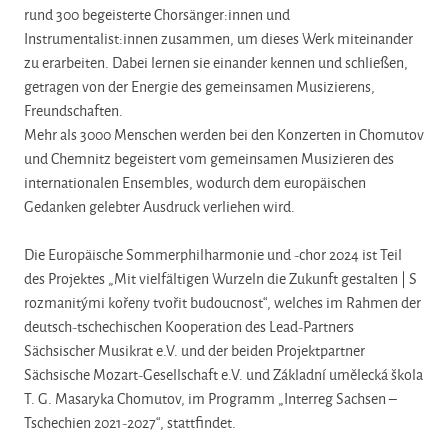
rund 300 begeisterte Chorsänger:innen und
Instrumentalist:innen zusammen, um dieses Werk miteinander
zu erarbeiten. Dabei lernen sie einander kennen und schließen,
getragen von der Energie des gemeinsamen Musizierens,
Freundschaften.
Mehr als 3000 Menschen werden bei den Konzerten in Chomutov
und Chemnitz begeistert vom gemeinsamen Musizieren des
internationalen Ensembles, wodurch dem europäischen
Gedanken gelebter Ausdruck verliehen wird.
Die Europäische Sommerphilharmonie und -chor 2024 ist Teil
des Projektes „Mit vielfältigen Wurzeln die Zukunft gestalten | S
rozmanitými kořeny tvořit budoucnost“, welches im Rahmen der
deutsch-tschechischen Kooperation des Lead-Partners
Sächsischer Musikrat e.V. und der beiden Projektpartner
Sächsische Mozart-Gesellschaft e.V. und Základní umělecká škola
T. G. Masaryka Chomutov, im Programm „Interreg Sachsen –
Tschechien 2021-2027“, stattfindet.