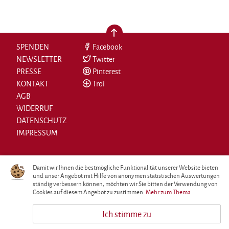
nach oben
SPENDEN
Facebook
NEWSLETTER
Twitter
PRESSE
Pinterest
KONTAKT
Troi
AGB
WIDERRUF
DATENSCHUTZ
IMPRESSUM
Damit wir Ihnen die bestmögliche Funktionalität unserer Website bieten
und unser Angebot mit Hilfe von anonymen statistischen Auswertungen
ständig verbessern können, möchten wir Sie bitten der Verwendung von
Cookies auf diesem Angebot zu zustimmen.
Mehr zum Thema
Ich stimme zu