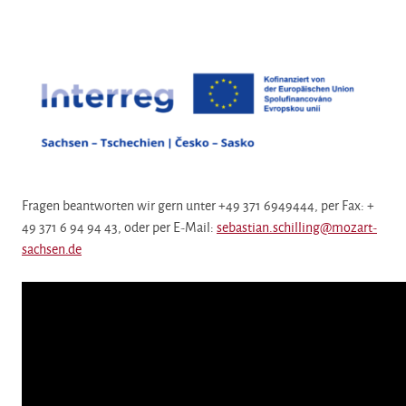
Fragen beantworten wir gern unter +49 371 6949444, per Fax: +
49 371 6 94 94 43, oder per E-Mail:
sebastian.schilling@mozart-
sachsen.de