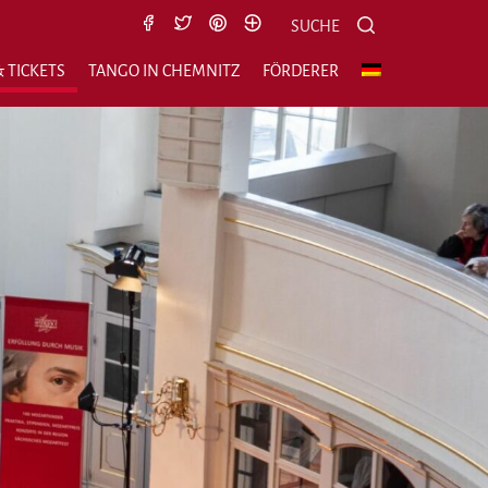
Suche nach:
Suchen
SUCHE
 TICKETS
TANGO IN CHEMNITZ
FÖRDERER