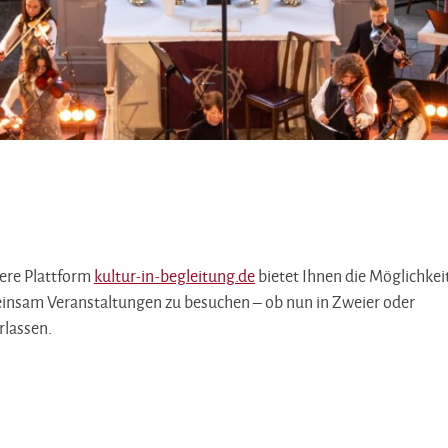
Termine & Tickets
sere Plattform
kultur-in-begleitung.de
bietet Ihnen die Möglichkei
insam Veranstaltungen zu besuchen – ob nun in Zweier oder
rlassen.