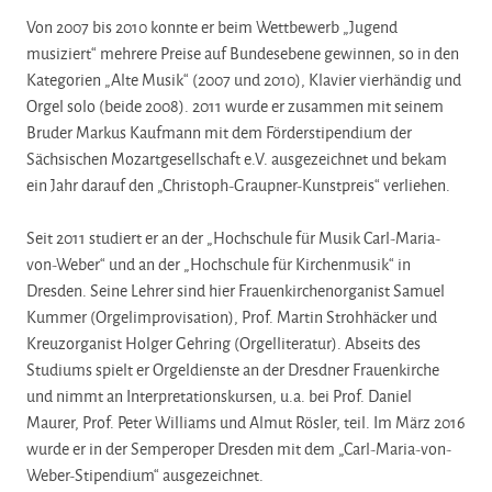
Von 2007 bis 2010 konnte er beim Wettbewerb „Jugend
musiziert“ mehrere Preise auf Bundesebene gewinnen, so in den
Kategorien „Alte Musik“ (2007 und 2010), Klavier vierhändig und
Orgel solo (beide 2008). 2011 wurde er zusammen mit seinem
Bruder Markus Kaufmann mit dem Förderstipendium der
Sächsischen Mozartgesellschaft e.V. ausgezeichnet und bekam
ein Jahr darauf den „Christoph-Graupner-Kunstpreis“ verliehen.
Seit 2011 studiert er an der „Hochschule für Musik Carl-Maria-
von-Weber“ und an der „Hochschule für Kirchenmusik“ in
Dresden. Seine Lehrer sind hier Frauenkirchenorganist Samuel
Kummer (Orgelimprovisation), Prof. Martin Strohhäcker und
Kreuzorganist Holger Gehring (Orgelliteratur). Abseits des
Studiums spielt er Orgeldienste an der Dresdner Frauenkirche
und nimmt an Interpretationskursen, u.a. bei Prof. Daniel
Maurer, Prof. Peter Williams und Almut Rösler, teil. Im März 2016
wurde er in der Semperoper Dresden mit dem „Carl-Maria-von-
Weber-Stipendium“ ausgezeichnet.