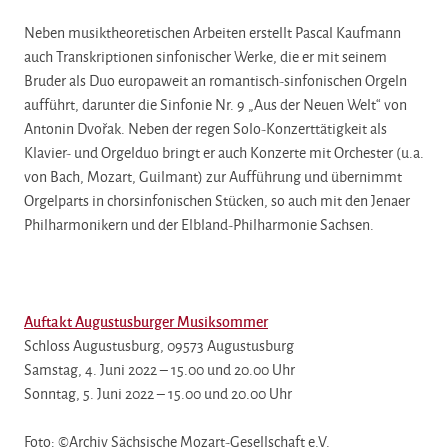
Neben musiktheoretischen Arbeiten erstellt Pascal Kaufmann
auch Transkriptionen sinfonischer Werke, die er mit seinem
Bruder als Duo europaweit an romantisch-sinfonischen Orgeln
aufführt, darunter die Sinfonie Nr. 9 „Aus der Neuen Welt“ von
Antonin Dvořak. Neben der regen Solo-Konzerttätigkeit als
Klavier- und Orgelduo bringt er auch Konzerte mit Orchester (u.a.
von Bach, Mozart, Guilmant) zur Aufführung und übernimmt
Orgelparts in chorsinfonischen Stücken, so auch mit den Jenaer
Philharmonikern und der Elbland-Philharmonie Sachsen.
Auftakt Augustusburger Musiksommer
Schloss Augustusburg,
09573 Augustusburg
Samstag, 4. Juni 2022 – 15.00 und 20.00 Uhr
Sonntag, 5. Juni 2022 – 15.00 und 20.00 Uhr
Foto: ©Archiv Sächsische Mozart-Gesellschaft e.V.