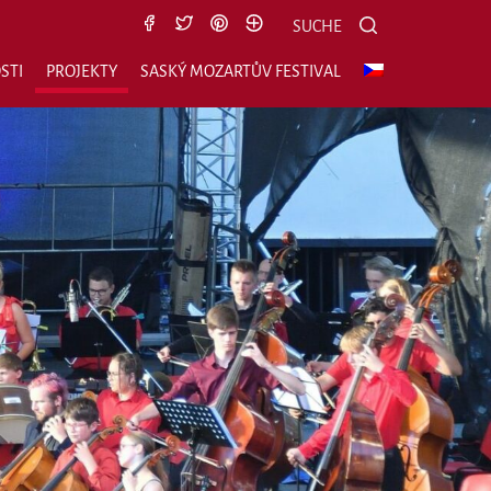
Suche nach:
Suchen
SUCHE
STI
PROJEKTY
SASKÝ MOZARTŮV FESTIVAL