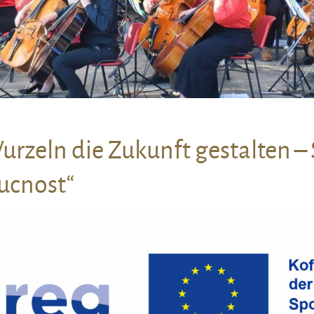
Wurzeln die Zukunft gestalten –
„Mit vielfältigen Wurze
oucnost“