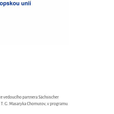
ce vedoucího partnera Sächsischer
la T. G. Masaryka Chomutov, v programu