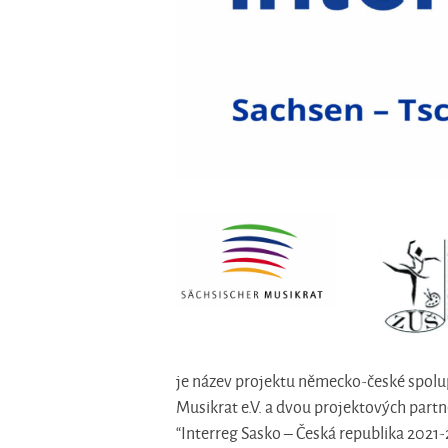
je název projektu německo-české spolu
Musikrat e.V. a dvou projektových part
“Interreg Sasko – Česká republika 2021-