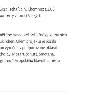
sellschaft e. V. Chemnitz a ZUŠ
koncerty v rámci Saských
ěříme na využití přibližně 35 kulturních
kirchen. Cílem projektu je posílit
nnou výměnu v podporované oblasti.
tholdy, Mozart, Schütz, Smetana,
programu “Evropského hlavního města