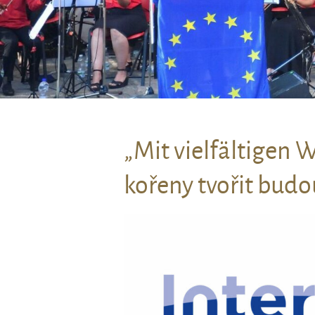
„Mit vielfältigen 
kořeny tvořit bud